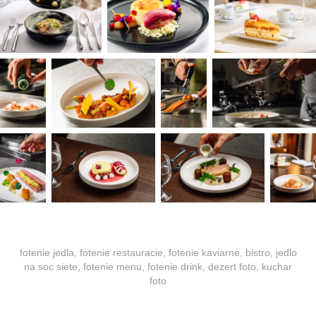
fotenie jedla, fotenie restauracie, fotenie kaviarne, bistro, jedlo
na soc siete, fotenie menu, fotenie drink, dezert foto, kuchar
foto