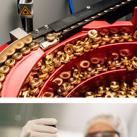
PRIEMYSEL
ZDRAVOTNÍCTVO